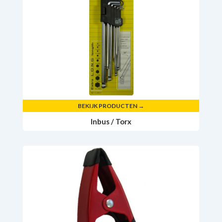
BEKIJK PRODUCTEN →
Inbus / Torx