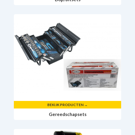
BEKIJK PRODUCTEN →
Gereedschapsets