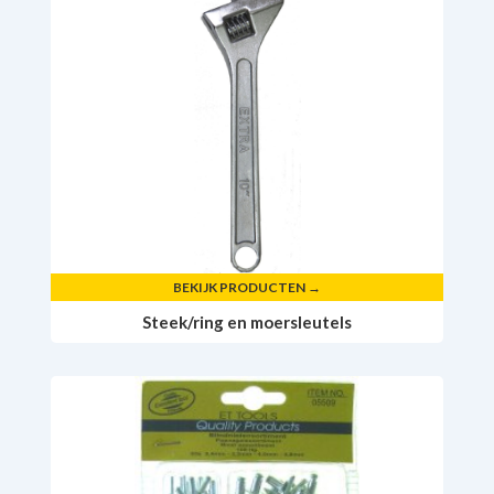
BEKIJK PRODUCTEN →
Steek/ring en moersleutels