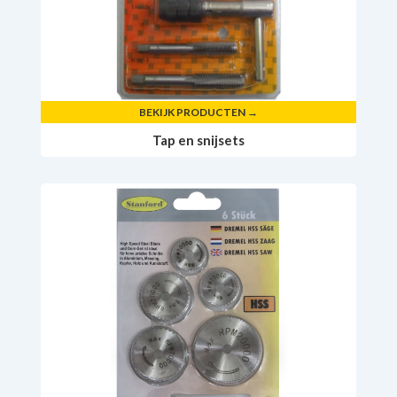
BEKIJK PRODUCTEN →
Tap en snijsets