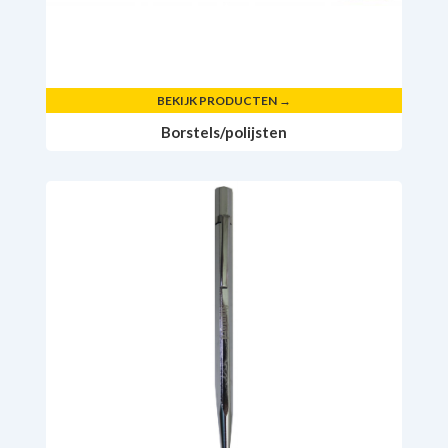
BEKIJK PRODUCTEN →
Borstels/polijsten