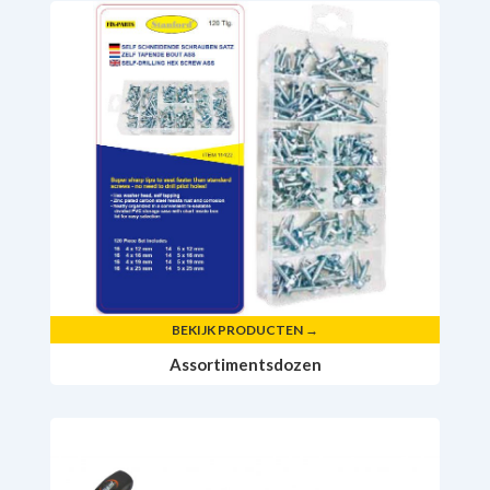
BEKIJK PRODUCTEN →
Assortimentsdozen