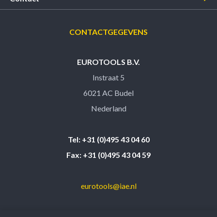
CONTACTGEGEVENS
EUROTOOLS B.V.
Instraat 5
6021 AC Budel
Nederland
Tel: +31 (0)495 43 04 60
Fax: +31 (0)495 43 04 59
eurotools@iae.nl