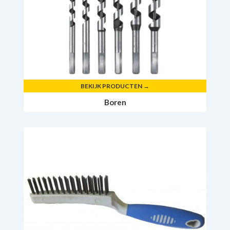
BEKIJK PRODUCTEN →
Boren