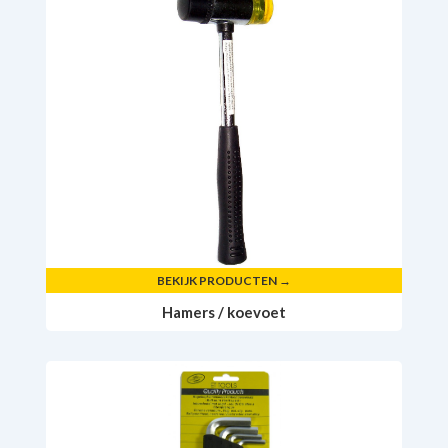
BEKIJK PRODUCTEN →
Hamers / koevoet