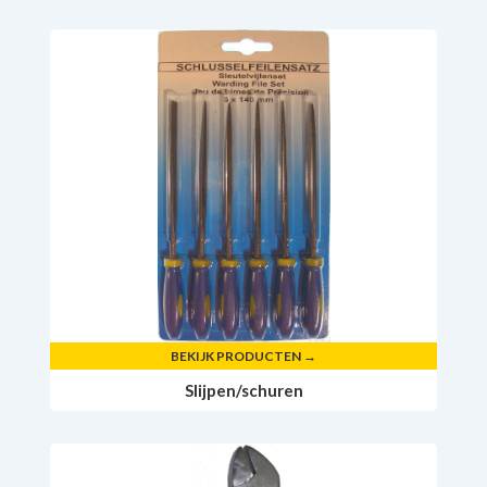
BEKIJK PRODUCTEN →
Slijpen/schuren